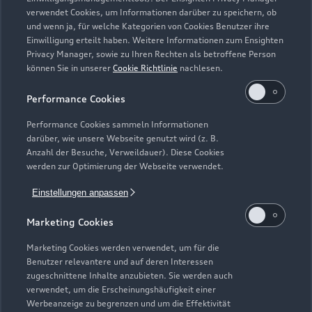
Zurück nach oben
verwendet Cookies, um Informationen darüber zu speichern, ob
und wenn ja, für welche Kategorien von Cookies Benutzer ihre
Einwilligung erteilt haben. Weitere Informationen zum Ensighten
Modelle
Privacy Manager, sowie zu Ihren Rechten als betroffene Person
können Sie in unserer
Cookie Richtlinie
nachlesen.
Kaufen & leasen
Alle Modelle
Performance Cookies
Modelle vergleichen
Service & Zubehör
Performance Cookies sammeln Informationen
Neuwagensuche
darüber, wie unsere Webseite genutzt wird (z. B.
Elektromodelle
Anzahl der Besuche, Verweildauer). Diese Cookies
Gebrauchtwagensuche
Support
werden zur Optimierung der Webseite verwendet.
Saisonale Angebote
Plug-in-Hybride
Gebrauchtwagen
Einstellungen anpassen
Audi Services
Über Audi
Kundenservice
Finanzierung
Marketing Cookies
Garantie
Händlersuche
Aktionen & Angebote
Unternehmen
Marketing Cookies werden verwendet, um für die
Audi digital services
Benutzer relevantere und auf deren Interessen
Audi Code
Geschäftskunden
Karriere
zugeschnittene Inhalte anzubieten. Sie werden auch
myAudi
verwendet, um die Erscheinungshäufigkeit einer
Häufige Fragen (FAQ)
Investor Relations
Werbeanzeige zu begrenzen und um die Effektivität